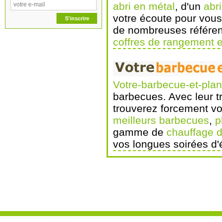
abri en métal
, d'un
abr
votre écoute pour vous
de nombreuses référen
coffres de rangement e
Votre-barbecue-et-pla
barbecues. Avec leur t
trouverez forcement vo
meilleurs barbecues
,
p
gamme de
chauffage d
vos longues soirées d'é