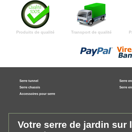
Produits de qualité
Transport de qualité
P
Serre tunnel
Serre en
Serre chassis
Serre e
Accessoires pour serre
Votre serre de jardin sur 