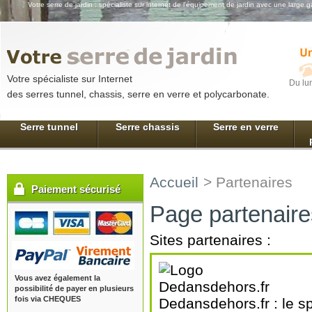
Votre serre de jardin : spécialiste sur internet de l'équipement de jardin avec une large 
Votre spécialiste sur Internet
Du lu
des serres tunnel, chassis, serre en verre et polycarbonate.
Serre tunnel
Serre chassis
Serre en verre
Accueil
>
Partenaires
Paiement sécurisé
Page partenaire
Sites partenaires :
Vous avez également la
possibilité de payer en plusieurs
fois via CHEQUES
Dedansdehors.fr : le sp